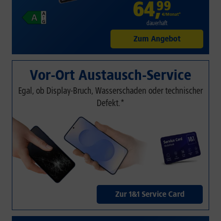
64
,
99
€/Monat*
dauerhaft
Zum Angebot
Vor-Ort Austausch-Service
Egal, ob Display-Bruch, Wasserschaden oder technischer
Defekt.*
Zur 1&1 Service Card