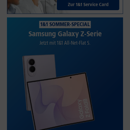
Zur 1&1 Service Card
1&1 SOMMER-SPECIAL
Samsung Galaxy Z-Serie
Jetzt mit 1&1 All-Net-Flat S.