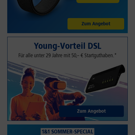
Zum Angebot
Young-Vorteil DSL
Für alle unter 29 Jahre mit 50,– € Startguthaben.*
Zum Angebot
1&1 SOMMER-SPECIAL