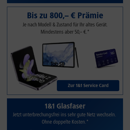
Bis zu 800,– € Prämie
Je nach Modell & Zustand für Ihr altes Gerät.
Mindestens aber 50,– €.*
Zur 1&1 Service Card
1&1 Glasfaser
Jetzt unterbrechungsfrei ins sehr gute Netz wechseln.
Ohne doppelte Kosten.*