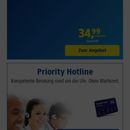
34
,
99
€/Monat*
dauerhaft
Zum Angebot
Priority Hotline
Kompetente Beratung rund um die Uhr. Ohne Wartezeit.