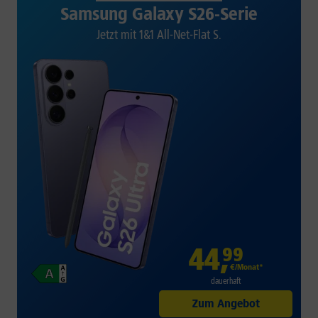
Samsung Galaxy S26-Serie
Jetzt mit 1&1 All-Net-Flat S.
44
,
99
€/Monat*
dauerhaft
Zum Angebot