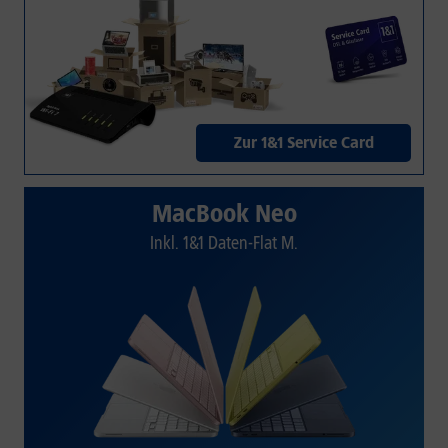
Zur 1&1 Service Card
MacBook Neo
Inkl. 1&1 Daten-Flat M.