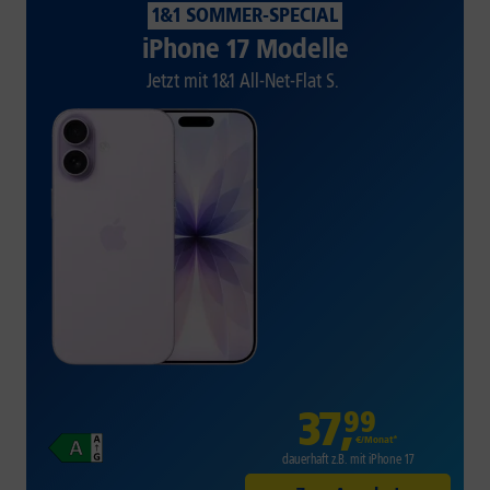
1&1 SOMMER-SPECIAL
iPhone 17 Modelle
Jetzt mit 1&1 All-Net-Flat S.
37
,
99
€/Monat*
dauerhaft z.B. mit iPhone 17