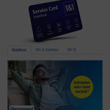
DSL & Glasfaser
1&1 TV
Mobilfunk