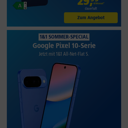
29
,
€/Monat*
dauerhaft
Zum Angebot
1&1 SOMMER-SPECIAL
Google Pixel 10-Serie
Jetzt mit 1&1 All-Net-Flat S.