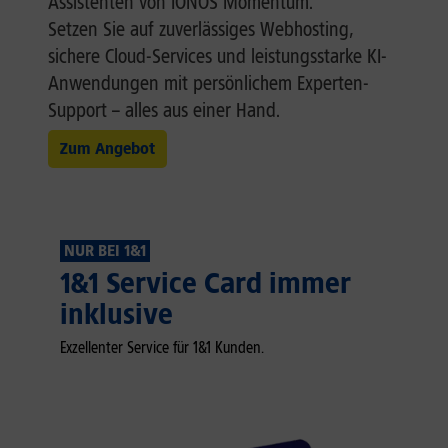
Assistenten von IONOS Momentum.
Setzen Sie auf zuverlässiges Webhosting,
sichere Cloud-Services und leistungsstarke KI-
Anwendungen mit persönlichem Experten-
Support – alles aus einer Hand.
Zum Angebot
NUR BEI 1&1
1&1 Service Card immer
inklusive
Exzellenter Service für 1&1 Kunden.