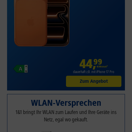
44
,
99
€/Monat*
dauerhaft z.B. mit iPhone 17 Pro
Zum Angebot
WLAN-Versprechen
1&1 bringt Ihr WLAN zum Laufen und Ihre Geräte ins
Netz, egal wo gekauft.