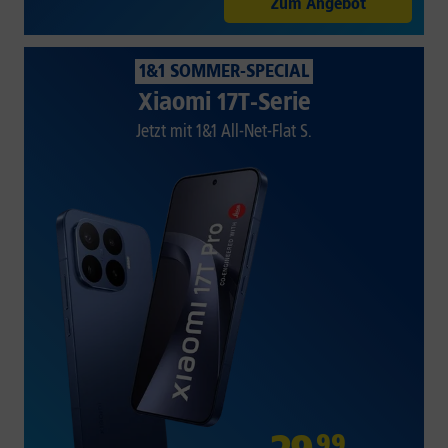
Zum Angebot
1&1 SOMMER-SPECIAL
Xiaomi 17T-Serie
Jetzt mit 1&1 All-Net-Flat S.
99